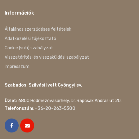
Információk
Általános szerződéses feltételek
Adatkezelési tájékoztató
Cookie (süti) szabályzat
Visszatérítési és visszaküldési szabályzat
Impresszum
Szabados-Szilvási Ivett Gyöngyi ev.
Üzlet:
6800 Hódmezővásárhely, Dr. Rapcsák András út 20.
Telefonszám:
+36-20-263-5300