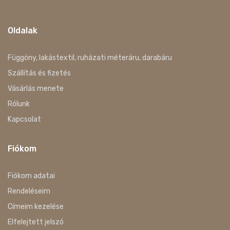
Oldalak
Függöny, lakástextil, ruházati méteráru, darabáru
Szállítás és fizetés
Vásárlás menete
Rólunk
Kapcsolat
Fiókom
Fiókom adatai
Rendeléseim
Címeim kezelése
Elfelejtett jelszó