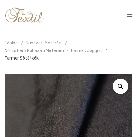
Főoldal
Ruházati Méteráru
Női És Férfi Ruházati Méteráru
Farmer, Jogging
Farmer Sötétkék