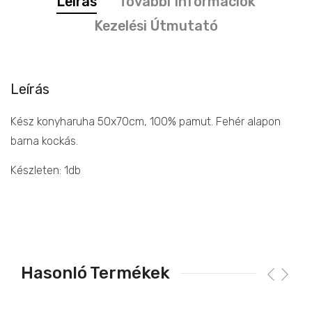
Leírás
További Információk
Kezelési Útmutató
Leírás
Kész konyharuha 50x70cm, 100% pamut. Fehér alapon
barna kockás.
Készleten: 1db
Hasonló Termékek