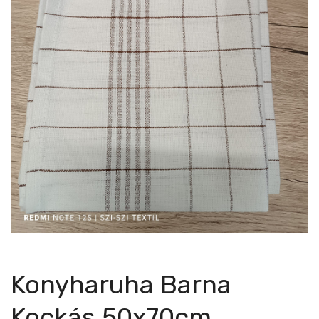
Konyharuha Barna
Kockás 50x70cm