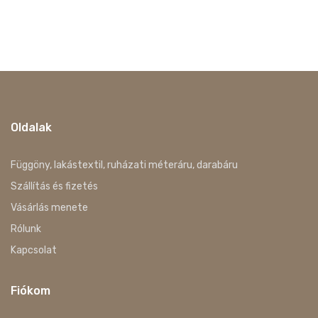
Oldalak
Függöny, lakástextil, ruházati méteráru, darabáru
Szállítás és fizetés
Vásárlás menete
Rólunk
Kapcsolat
Fiókom