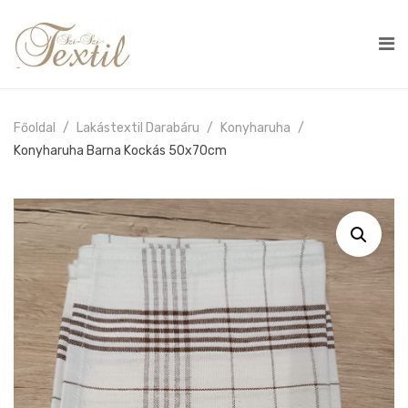
Főoldal
Lakástextil Darabáru
Konyharuha
Konyharuha Barna Kockás 50x70cm