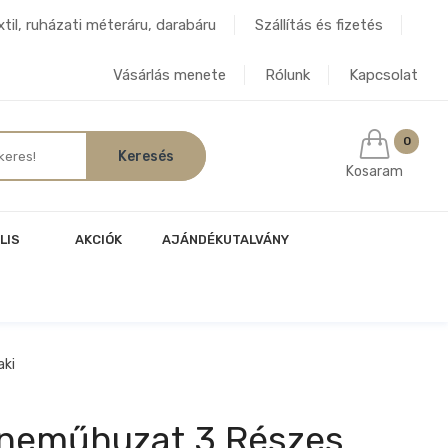
til, ruházati méteráru, darabáru
Szállítás és fizetés
Vásárlás menete
Rólunk
Kapcsolat
0
Kosaram
LIS
AKCIÓK
AJÁNDÉKUTALVÁNY
aki
neműhuzat 3 Részes