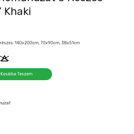
 Khaki
 részes. 140x200cm, 70x90cm, 38x51cm
Kosárba Teszem
huzat