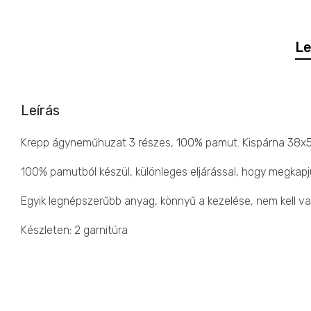
Le
Leírás
Krepp ágyneműhuzat 3 részes, 100% pamut. Kispárna 38
100% pamutból készül, különleges eljárással, hogy megkapj
Egyik legnépszerűbb anyag, könnyű a kezelése, nem kell vasa
Készleten: 2 garnitúra