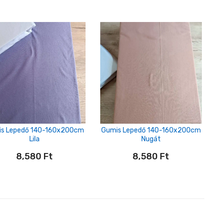
s Lepedő 140-160x200cm
Gumis Lepedő 140-160x200cm
Lila
Nugát
8,580
Ft
8,580
Ft