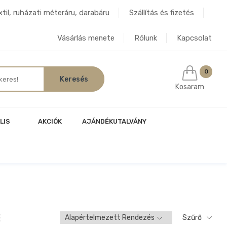
til, ruházati méteráru, darabáru
Szállítás és fizetés
Vásárlás menete
Rólunk
Kapcsolat
0
Kosaram
LIS
AKCIÓK
AJÁNDÉKUTALVÁNY
Szűrő