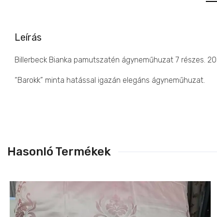
Leírás
Billerbeck Bianka pamutszatén ágyneműhuzat 7 részes.
“Barokk” minta hatással igazán elegáns ágyneműhuzat.
Hasonló Termékek