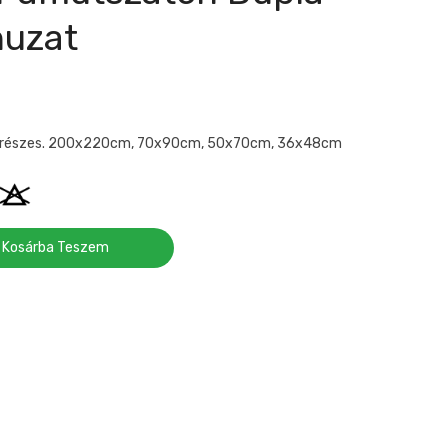
uzat
7 részes. 200x220cm, 70x90cm, 50x70cm, 36x48cm
Kosárba Teszem