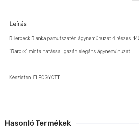
Leírás
Billerbeck Bianka pamutszatén ágyneműhuzat 4 részes.
“Barokk” minta hatással igazán elegáns ágyneműhuzat.
Készleten: ELFOGYOTT
Hasonló Termékek