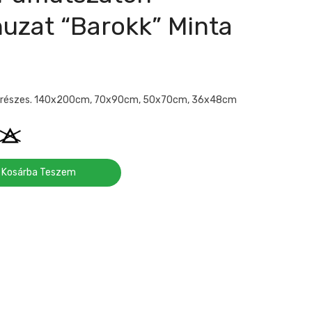
zat “barokk” Minta
4 részes. 140x200cm, 70x90cm, 50x70cm, 36x48cm
Kosárba Teszem