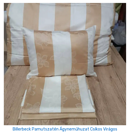
Billerbeck Pamutszatén Ágyneműhuzat Csíkos Virágos