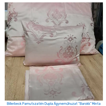
Billerbeck Pamutszatén Dupla Ágyneműhuzat “barokk” Minta