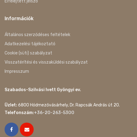
Elfelejtett jelszó
Információk
Általános szerződéses feltételek
Adatkezelési tájékoztató
Cookie (süti) szabályzat
Visszatérítési és visszaküldési szabályzat
Impresszum
Szabados-Szilvási Ivett Gyöngyi ev.
Üzlet:
6800 Hódmezővásárhely, Dr. Rapcsák András út 20.
Telefonszám:
+36-20-263-5300