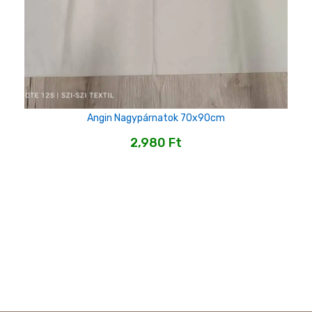
Angin Nagypárnatok 70x90cm
2,980
Ft