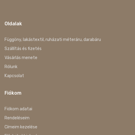
Oldalak
Függöny, lakástextil, ruházati méteráru, darabáru
Szállítás és fizetés
Vásárlás menete
Rólunk
Kapcsolat
Fiókom
Fiókom adatai
Rendeléseim
Címeim kezelése