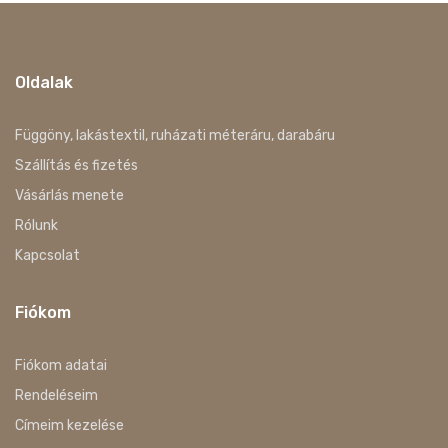
Oldalak
Függöny, lakástextil, ruházati méteráru, darabáru
Szállítás és fizetés
Vásárlás menete
Rólunk
Kapcsolat
Fiókom
Fiókom adatai
Rendeléseim
Címeim kezelése