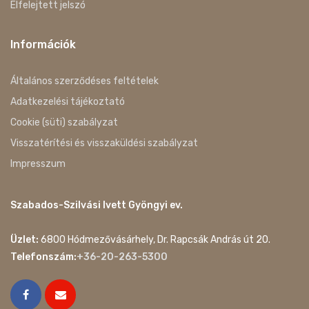
Elfelejtett jelszó
Információk
Általános szerződéses feltételek
Adatkezelési tájékoztató
Cookie (süti) szabályzat
Visszatérítési és visszaküldési szabályzat
Impresszum
Szabados-Szilvási Ivett Gyöngyi ev.
Üzlet:
6800 Hódmezővásárhely, Dr. Rapcsák András út 20.
Telefonszám:
+36-20-263-5300