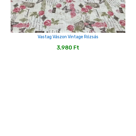
Vastag Vászon Vintage Rózsás
3,980
Ft