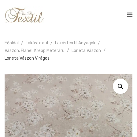
Főoldal
Lakástextil
Lakástextil Anyagok
Vászon, Flanel, Krepp Méteráru
Loneta Vászon
Loneta Vászon Virágos