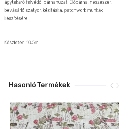
ágytakaró falvédő, párnahuzat, ülőpárna, neszeszer,
bevásárló szatyor, kézitáska, patchwork munkák
készítésére.
Készleten: 10,5m
Hasonló Termékek