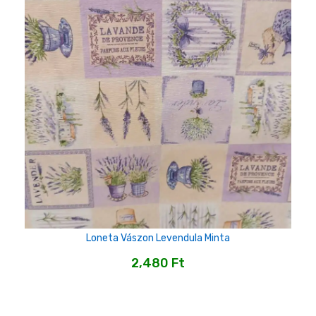
Loneta Vászon Levendula Minta
2,480
Ft