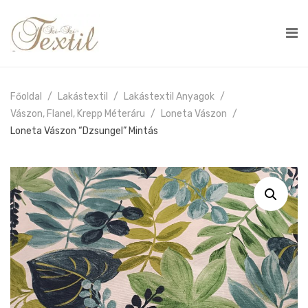
Főoldal
Lakástextil
Lakástextil Anyagok
Vászon, Flanel, Krepp Méteráru
Loneta Vászon
Loneta Vászon “dzsungel” Mintás