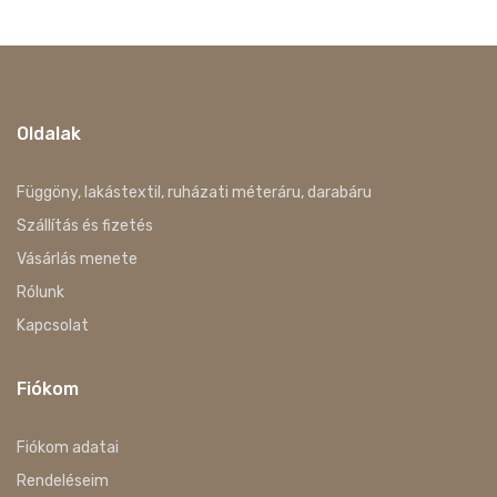
Oldalak
Függöny, lakástextil, ruházati méteráru, darabáru
Szállítás és fizetés
Vásárlás menete
Rólunk
Kapcsolat
Fiókom
Fiókom adatai
Rendeléseim