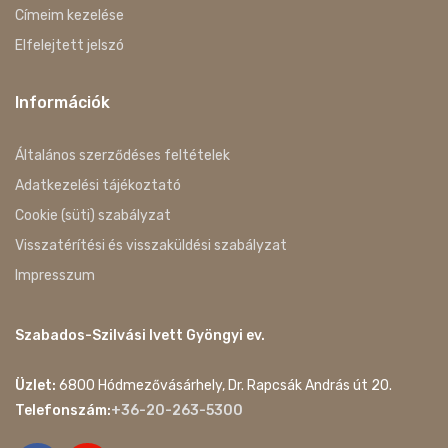
Címeim kezelése
Elfelejtett jelszó
Információk
Általános szerződéses feltételek
Adatkezelési tájékoztató
Cookie (süti) szabályzat
Visszatérítési és visszaküldési szabályzat
Impresszum
Szabados-Szilvási Ivett Gyöngyi ev.
Üzlet:
6800 Hódmezővásárhely, Dr. Rapcsák András út 20.
Telefonszám:
+36-20-263-5300