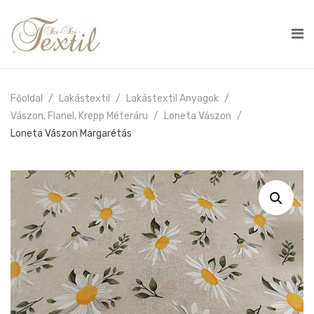
Főoldal
Lakástextil
Lakástextil Anyagok
Vászon, Flanel, Krepp Méteráru
Loneta Vászon
Loneta Vászon Margarétás