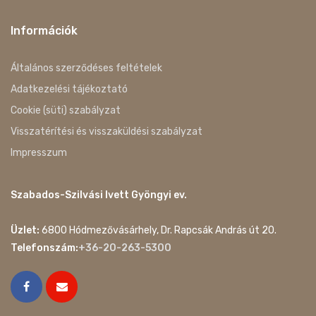
Információk
Általános szerződéses feltételek
Adatkezelési tájékoztató
Cookie (süti) szabályzat
Visszatérítési és visszaküldési szabályzat
Impresszum
Szabados-Szilvási Ivett Gyöngyi ev.
Üzlet:
6800 Hódmezővásárhely, Dr. Rapcsák András út 20.
Telefonszám:
+36-20-263-5300