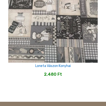
Loneta Vászon Konyhai
2,480
Ft