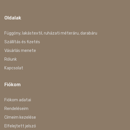
Oldalak
Függöny, lakástextil, ruházati méteráru, darabáru
Szállítás és fizetés
Vásárlás menete
Rólunk
Kapcsolat
Fiókom
Fiókom adatai
Rendeléseim
Címeim kezelése
Elfelejtett jelszó