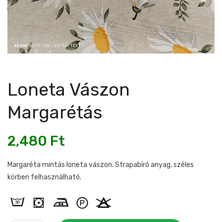
Loneta Vászon
Margarétás
2,480
Ft
Margaréta mintás loneta vászon. Strapabíró anyag, széles
körben felhasználható.