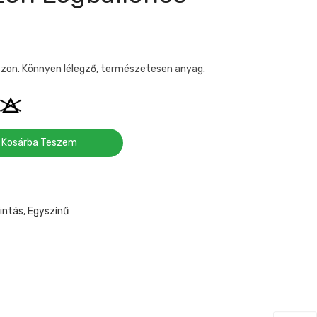
zon. Könnyen lélegző, természetesen anyag.
Kosárba Teszem
ntás, Egyszínű