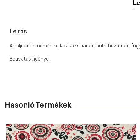
Le
Leírás
Ajánljuk ruhaneműnek, lakástextíliának, bútorhuzatnak, fü
Beavatást igényel.
Hasonló Termékek