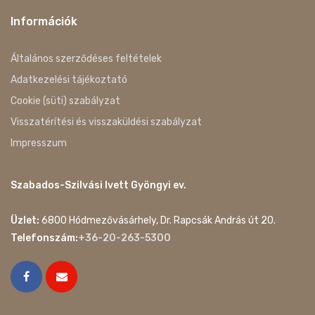
Információk
Általános szerződéses feltételek
Adatkezelési tájékoztató
Cookie (süti) szabályzat
Visszatérítési és visszaküldési szabályzat
Impresszum
Szabados-Szilvási Ivett Gyöngyi ev.
Üzlet:
6800 Hódmezővásárhely, Dr. Rapcsák András út 20.
Telefonszám:
+36-20-263-5300