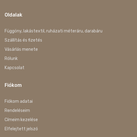
Oldalak
Függöny, lakástextil, ruházati méteráru, darabáru
Szállítás és fizetés
Vásárlás menete
Rólunk
Kapcsolat
Fiókom
Fiókom adatai
Rendeléseim
Címeim kezelése
Elfelejtett jelszó