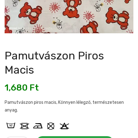
Pamutvászon Piros
Macis
1,680
Ft
Pamutvászon piros macis, Könnyen lélegző, természetesen
anyag.