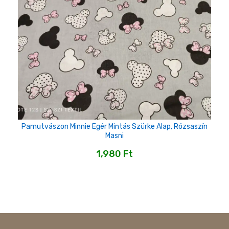
Pamutvászon Minnie Egér Mintás Szürke Alap, Rózsaszín
Masni
1,980
Ft