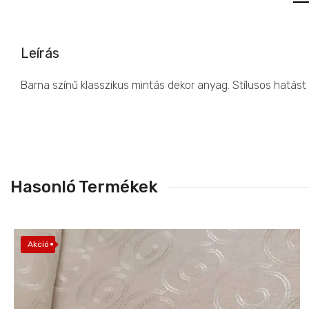
Leírás
Barna színű klasszikus mintás dekor anyag. Stílusos hatá
Hasonló Termékek
Akció