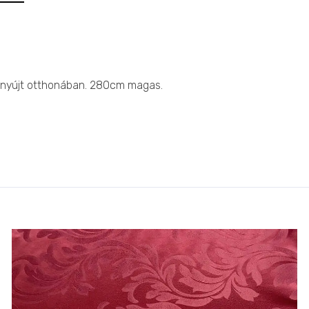
st nyújt otthonában. 280cm magas.