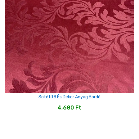
Sötétítő És Dekor Anyag Bordó
4,680
Ft