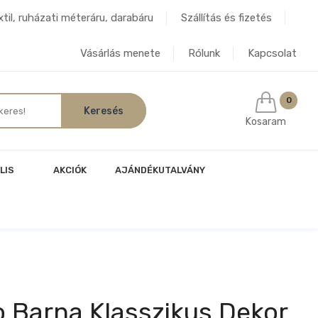
til, ruházati méteráru, darabáru
Szállítás és fizetés
Vásárlás menete
Rólunk
Kapcsolat
0
Kosaram
LIS
AKCIÓK
AJÁNDÉKUTALVÁNY
 Barna Klasszikus Dekor