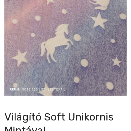
Világító Soft Unikornis
Mintával