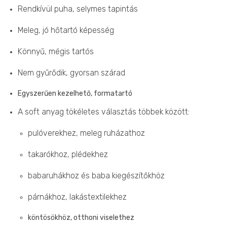
Rendkívül puha, selymes tapintás
Meleg, jó hőtartó képesség
Könnyű, mégis tartós
Nem gyűrődik, gyorsan szárad
Egyszerűen kezelhető, formatartó
A soft anyag tökéletes választás többek között:
pulóverekhez, meleg ruházathoz
takarókhoz, plédekhez
babaruhákhoz és baba kiegészítőkhöz
párnákhoz, lakástextilekhez
köntösökhöz, otthoni viselethez