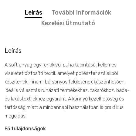
Leírás
További Információk
Kezelési Útmutató
Leírás
A soft anyag egy rendkívül puha tapintású, kellemes
viseletet biztosító textil, amelyet poliészter szálakból
készítenek. Finom, bársonyos felületének köszönhetően
ideális választás ruházati termékekhez, takarókhoz, baba-
és lakástextilekhez egyaránt. A könnyű kezelhetőség és
tartósság miatt a mindennapi használatban is praktikus
megoldás.
Fő tulajdonságok