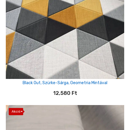
Black Out, Szürke-Sárga, Geometria Mintával
12,580
Ft
Akció