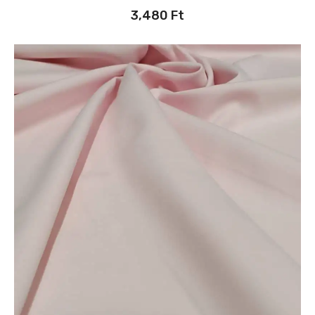
3,480
Ft