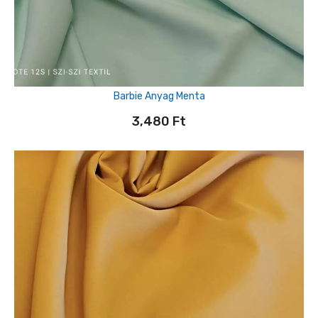
Barbie Anyag Menta
3,480
Ft