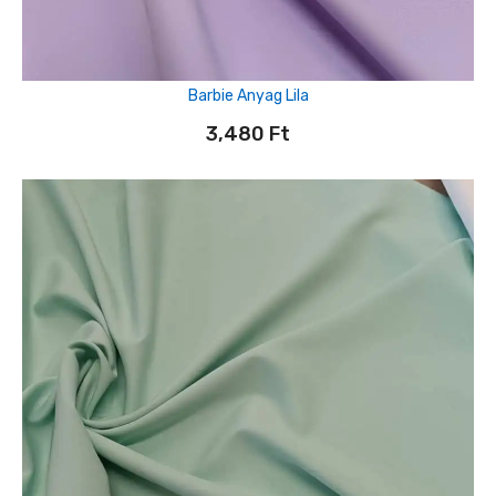
Barbie Anyag Lila
3,480
Ft