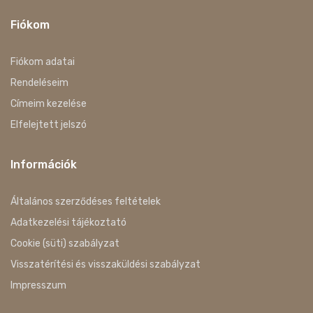
Fiókom
Fiókom adatai
Rendeléseim
Címeim kezelése
Elfelejtett jelszó
Információk
Általános szerződéses feltételek
Adatkezelési tájékoztató
Cookie (süti) szabályzat
Visszatérítési és visszaküldési szabályzat
Impresszum