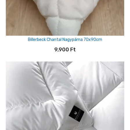
Billerbeck Chantal Nagypárna 70x90cm
9,900
Ft