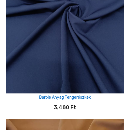
Barbie Anyag Tengerészkék
3,480
Ft