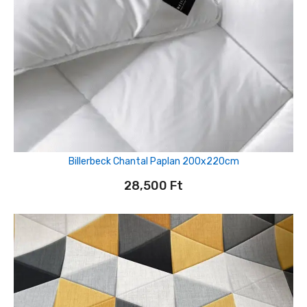
Billerbeck Chantal Paplan 200x220cm
28,500
Ft