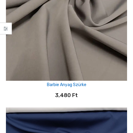
Barbie Anyag Szürke
3,480
Ft