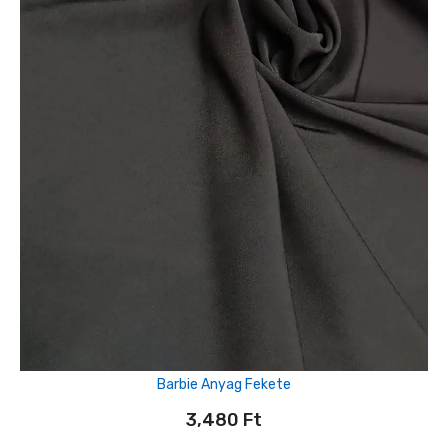
Barbie Anyag Fekete
3,480
Ft