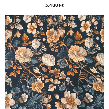
3,480
Ft