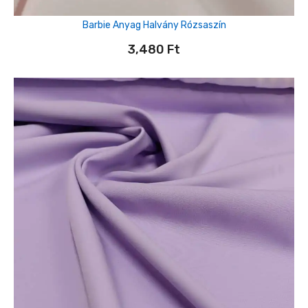
Barbie Anyag Halvány Rózsaszín
3,480
Ft