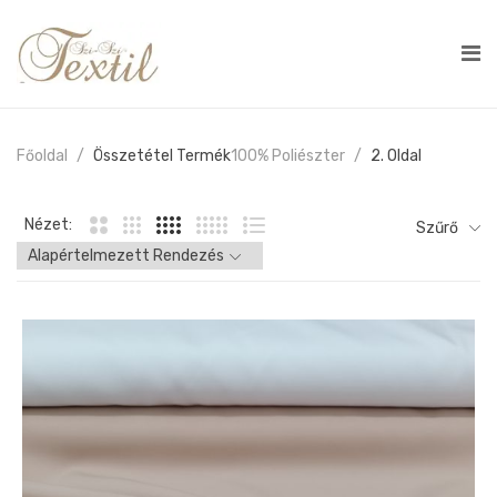
Főoldal
Összetétel Termék
100% Poliészter
2. Oldal
Nézet:
Szűrő