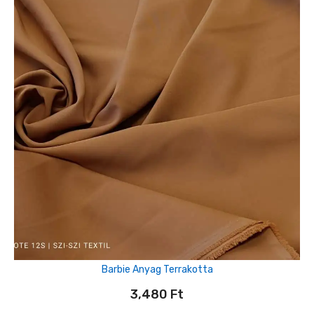
Barbie Anyag Terrakotta
3,480
Ft