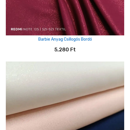
Barbie Anyag Csillogós Bordó
5,280
Ft