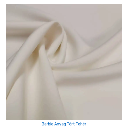
Barbie Anyag Tört Fehér