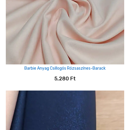
Barbie Anyag Csillogós Rózsaszínes-Barack
5,280
Ft