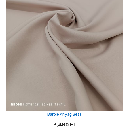
Barbie Anyag Bézs
3,480
Ft