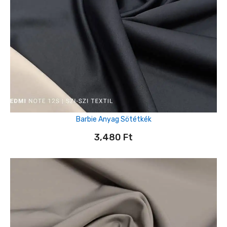
Barbie Anyag Sötétkék
3,480
Ft