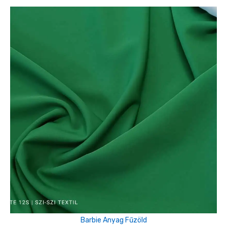
Barbie Anyag Fűzöld