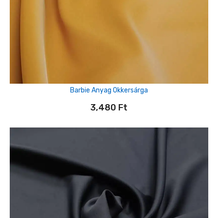
Barbie Anyag Okkersárga
3,480
Ft