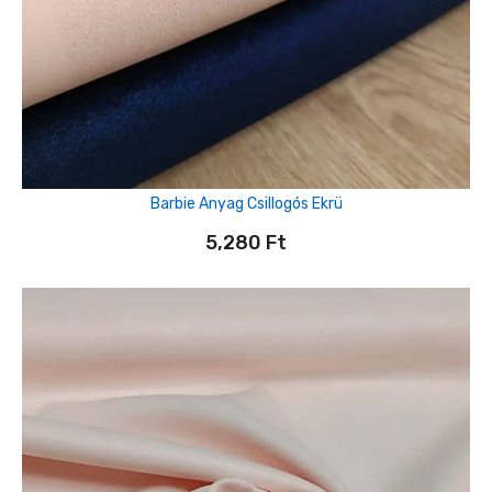
Barbie Anyag Csillogós Ekrü
5,280
Ft