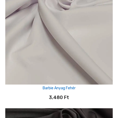
Barbie Anyag Fehér
3,480
Ft