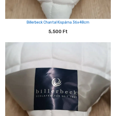
Billerbeck Chantal Kispárna 36x48cm
5,500
Ft