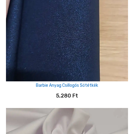
Barbie Anyag Csillogós Sötétkék
5,280
Ft