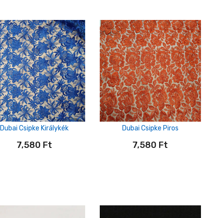
Dubai Csipke Királykék
Dubai Csipke Piros
7,580
Ft
7,580
Ft