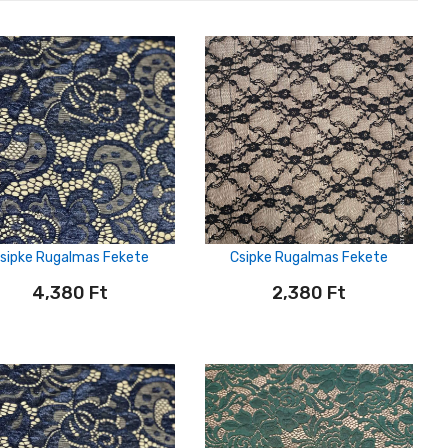
sipke Rugalmas Fekete
Csipke Rugalmas Fekete
4,380
Ft
2,380
Ft