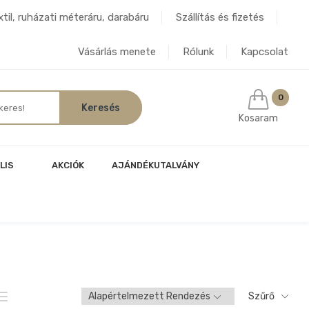
til, ruházati méteráru, darabáru
Szállítás és fizetés
Vásárlás menete
Rólunk
Kapcsolat
0
Kosaram
LIS
AKCIÓK
AJÁNDÉKUTALVÁNY
Szűrő