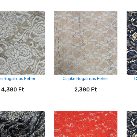
ke Rugalmas Fehér
Csipke Rugalmas Fehér
C
4,380
Ft
2,380
Ft