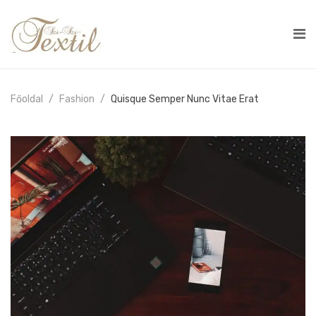
Főoldal
Fashion
Quisque Semper Nunc Vitae Erat