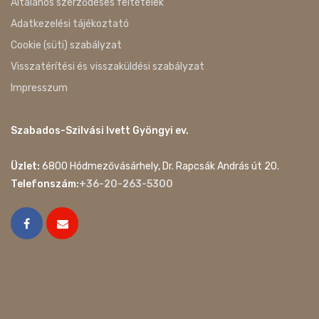
Általános szerződéses feltételek
Adatkezelési tájékoztató
Cookie (süti) szabályzat
Visszatérítési és visszaküldési szabályzat
Impresszum
Szabados-Szilvási Ivett Gyöngyi ev.
Üzlet:
6800 Hódmezővásárhely, Dr. Rapcsák András út 20.
Telefonszám:
+36-20-263-5300