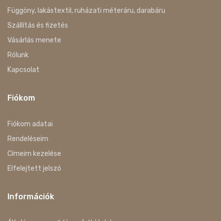
Függöny, lakástextil, ruházati méteráru, darabáru
Szállítás és fizetés
Vásárlás menete
Rólunk
Kapcsolat
Fiókom
Fiókom adatai
Rendeléseim
Címeim kezelése
Elfelejtett jelszó
Információk