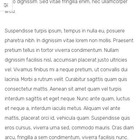
justo dignissim. Sed vitae fringilla enim, nec ullamcorper
arcu.
Suspendisse turpis ipsum, tempus in nulla eu, posuere
pharetra nibh. In dignissim vitae lorem non mollis. Praesent
pretium tellus in tortor viverra condimentum. Nullam
dignissim facilisis nisl, accumsan placerat justo ultricies
vel. Vivamus finibus mi a neque pretium, ut convallis dui
lacinia. Morbi a rutrum velit. Curabitur sagittis quam quis
consectetur mattis. Aenean sit amet quam vel turpis
interdum sagittis et eget neque. Nunc ante quam, luctus
et neque a, interdum iaculis metus. Aliquam vel ante
mattis, placerat orci id, vehicula quam. Suspendisse quis
eros cursus, viverra urna sed, commodo mauris. Cras diam
arcu, fringilla a sem condimentum, viverra facilisis nunc.