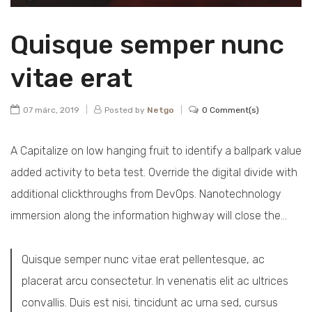
Quisque semper nunc
vitae erat
Posted by
Netgo
07 márc, 2019
0 Comment(s)
A Capitalize on low hanging fruit to identify a ballpark value
added activity to beta test. Override the digital divide with
additional clickthroughs from DevOps. Nanotechnology
immersion along the information highway will close the…
Quisque semper nunc vitae erat pellentesque, ac
placerat arcu consectetur. In venenatis elit ac ultrices
convallis. Duis est nisi, tincidunt ac urna sed, cursus