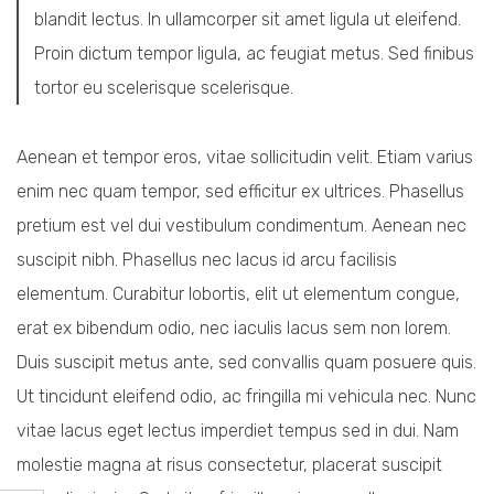
blandit lectus. In ullamcorper sit amet ligula ut eleifend.
Proin dictum tempor ligula, ac feugiat metus. Sed finibus
tortor eu scelerisque scelerisque.
Aenean et tempor eros, vitae sollicitudin velit. Etiam varius
enim nec quam tempor, sed efficitur ex ultrices. Phasellus
pretium est vel dui vestibulum condimentum. Aenean nec
suscipit nibh. Phasellus nec lacus id arcu facilisis
elementum. Curabitur lobortis, elit ut elementum congue,
erat ex bibendum odio, nec iaculis lacus sem non lorem.
Duis suscipit metus ante, sed convallis quam posuere quis.
Ut tincidunt eleifend odio, ac fringilla mi vehicula nec. Nunc
vitae lacus eget lectus imperdiet tempus sed in dui. Nam
molestie magna at risus consectetur, placerat suscipit