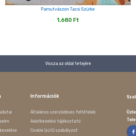
Pamutvászon Tacsi Szürke
1,680
Ft
Vissza az oldal tetejére
m
Információk
Szab
adatai
Általános szerződéses feltételek
Üzle
Tel
seim
Adatkezelési tájékoztató
kezelése
Cookie (süti) szabályzat