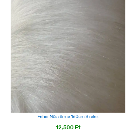
Fehér Műszőrme 160cm Széles
12,500
Ft