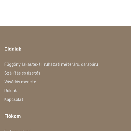
Oldalak
Függöny, lakástextil, ruházati méteráru, darabáru
Szállítás és fizetés
Vásárlás menete
Rólunk
Kapcsolat
Fiókom