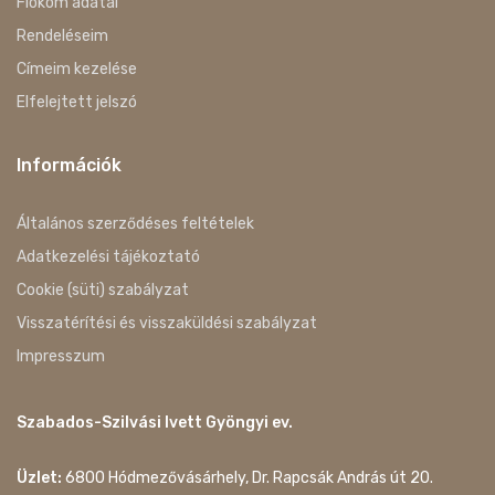
Fiókom adatai
Rendeléseim
Címeim kezelése
Elfelejtett jelszó
Információk
Általános szerződéses feltételek
Adatkezelési tájékoztató
Cookie (süti) szabályzat
Visszatérítési és visszaküldési szabályzat
Impresszum
Szabados-Szilvási Ivett Gyöngyi ev.
Üzlet:
6800 Hódmezővásárhely, Dr. Rapcsák András út 20.