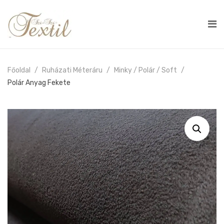
Főoldal
Ruházati Méteráru
Minky / Polár / Soft
Polár Anyag Fekete