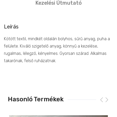
Kezelési Útmutató
Leírás
Kötött textil, mindkét oldalán bolyhos, sűrű anyag, puha a
felülete. Kiváló szigetelő anyag, könnyű a kezelése,
rugalmas, lélegző, kényelmes. Gyorsan szárad. Alkalmas
takarónak, felső ruházatnak.
Hasonló Termékek