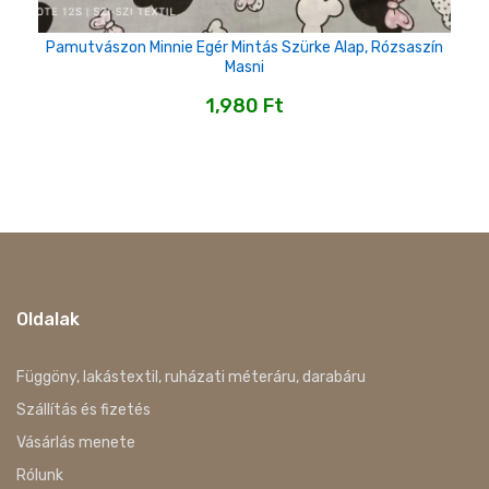
Pamutvászon Minnie Egér Mintás Szürke Alap, Rózsaszín
Masni
1,980
Ft
Oldalak
Függöny, lakástextil, ruházati méteráru, darabáru
Szállítás és fizetés
Vásárlás menete
Rólunk