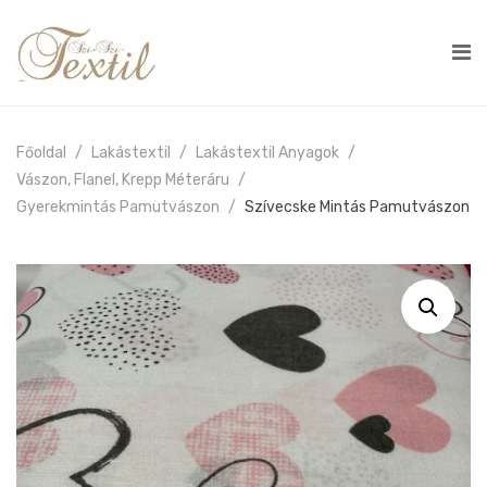
Főoldal
Lakástextil
Lakástextil Anyagok
Vászon, Flanel, Krepp Méteráru
Gyerekmintás Pamutvászon
Szívecske Mintás Pamutvászon