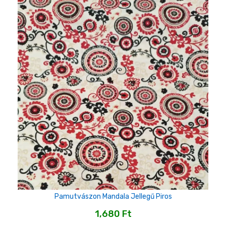
Pamutvászon Mandala Jellegű Piros
1,680
Ft