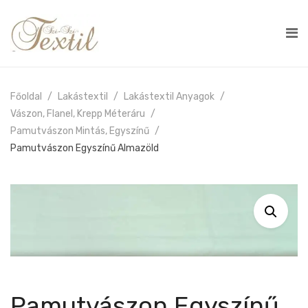
Főoldal
Lakástextil
Lakástextil Anyagok
Vászon, Flanel, Krepp Méteráru
Pamutvászon Mintás, Egyszínű
Pamutvászon Egyszínű Almazöld
Pamutvászon Egyszínű