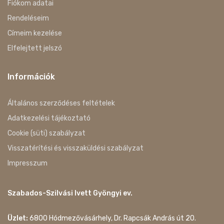
Fiókom adatai
Rendeléseim
Címeim kezelése
Elfelejtett jelszó
Információk
Általános szerződéses feltételek
Adatkezelési tájékoztató
Cookie (süti) szabályzat
Visszatérítési és visszaküldési szabályzat
Impresszum
Szabados-Szilvási Ivett Gyöngyi ev.
Üzlet:
6800 Hódmezővásárhely, Dr. Rapcsák András út 20.