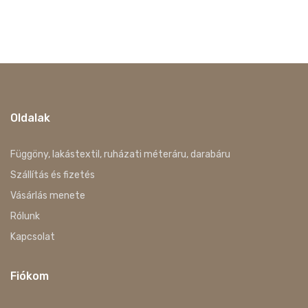
Oldalak
Függöny, lakástextil, ruházati méteráru, darabáru
Szállítás és fizetés
Vásárlás menete
Rólunk
Kapcsolat
Fiókom