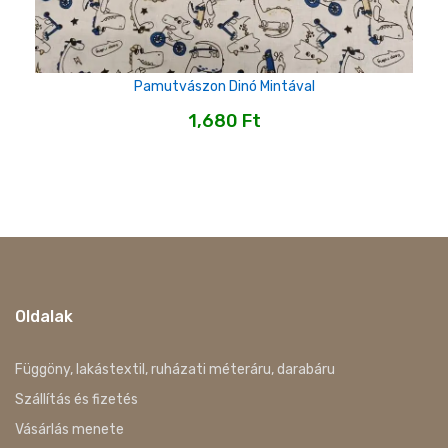
Pamutvászon Dinó Mintával
1,680
Ft
Oldalak
Függöny, lakástextil, ruházati méteráru, darabáru
Szállítás és fizetés
Vásárlás menete