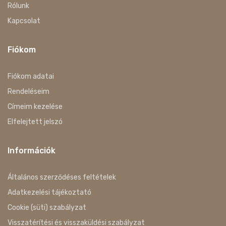
Rólunk
Kapcsolat
Fiókom
Fiókom adatai
Rendeléseim
Címeim kezelése
Elfelejtett jelszó
Információk
Általános szerződéses feltételek
Adatkezelési tájékoztató
Cookie (süti) szabályzat
Visszatérítési és visszaküldési szabályzat